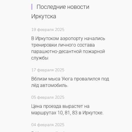
Последние новости
Иркутска
19 февраля 2025
В Иркутском аэропорту начались
тренировки личного состава
парашютно-десантной пожарной
службы
17 февраля 2025
Вблизи мыса Уюга провалился под
лёд автомобиль.
05 февраля 2025
Цена проезда вырастет на
маршрутах 10, 81, 83 в Иркутске.
04 февраля 2025