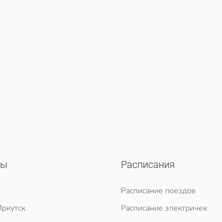
сы
Расписания
Расписание поездов
ркутск
Расписание электричек