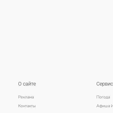
О сайте
Серви
Реклама
Погода
Контакты
Афиша И