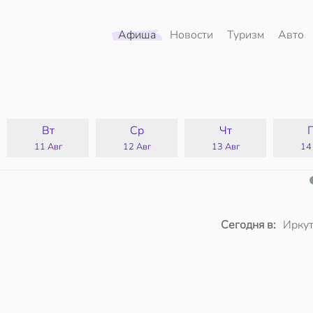
Афиша
Новости
Туризм
Авто
Вт
Ср
Чт
11 Авг
12 Авг
13 Авг
14
Сегодня в:
Иркут