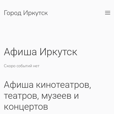
Город Иркутск
Перейти к содержимому
Афиша Иркутск
Скоро событий нет
Афиша кинотеатров,
театров, музеев и
концертов