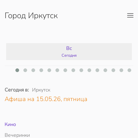
Город Иркутск
Перейти к содержимому
Вс
Сегодня
Сегодня в:
Иркутск
Афиша на 15.05.26, пятница
Кино
Вечеринки