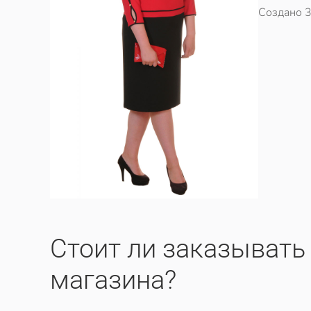
Создано
3
Cтоит ли заказывать
магазина?