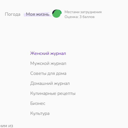
Местами затруднения
Погода
Моя жизнь
Оценка: 3 баллов
Женский журнал
Мужской журнал
Советы для дома
Домашний журнал
Кулинарные рецепты
Бизнес
Культура
ним из