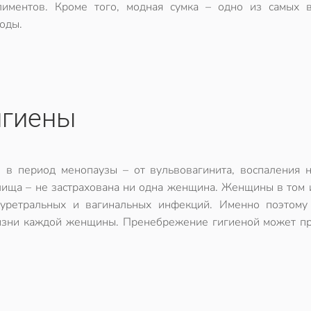
лиментов. Кроме того, модная сумка – одно из самых 
оды.
игиены
 в период менопаузы – от вульвовагинита, воспаления 
лища – не застрахована ни одна женщина. Женщины в том 
 уретральных и вагинальных инфекций. Именно поэтому
жизни каждой женщины. Пренебрежение гигиеной может пр