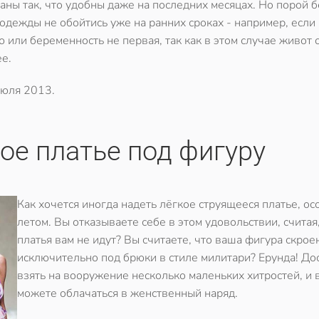
аны так, что удобны даже на последних месяцах. Но порой б
одежды не обойтись уже на ранних сроках - например, если
 или беременность не первая, так как в этом случае живот
ее.
июля 2013
.
ое платье под фигуру
Как хочется иногда надеть лёгкое струящееся платье, о
летом. Вы отказываете себе в этом удовольствии, считая
платья вам не идут? Вы считаете, что ваша фигура скрое
исключительно под брюки в стиле милитари? Ерунда! До
взять на вооружение несколько маленьких хитростей, и 
можете облачаться в женственный наряд.