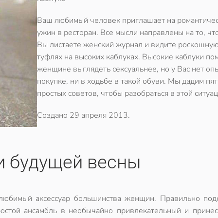
Ваш любимый человек приглашает на романтиче
ужин в ресторан. Все мысли направлены на то, чт
Вы листаете женский журнал и видите роскошную
туфлях на высоких каблуках. Высокие каблуки по
женщине выглядеть сексуальнее, но у Вас нет опы
покупке, ни в ходьбе в такой обуви. Мы дадим пят
простых советов, чтобы разобраться в этой ситуац
Создано
29 апреля 2013
.
 будущей весны
 любимый аксессуар большинства женщин. Правильно под
ростой ансамбль в необычайно привлекательный и принес