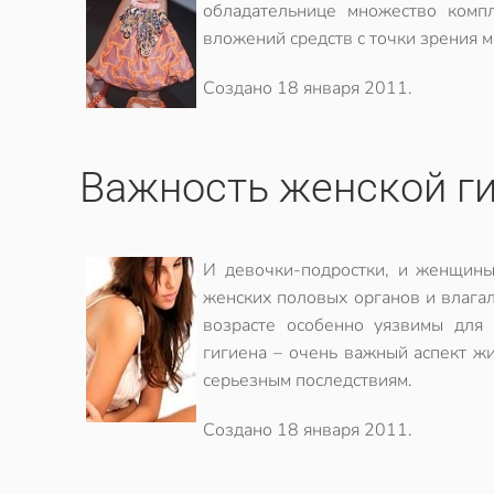
обладательнице множество комп
вложений средств с точки зрения м
Создано
18 января 2011
.
Важность женской г
И девочки-подростки, и женщины
женских половых органов и влага
возрасте особенно уязвимы для
гигиена – очень важный аспект 
серьезным последствиям.
Создано
18 января 2011
.