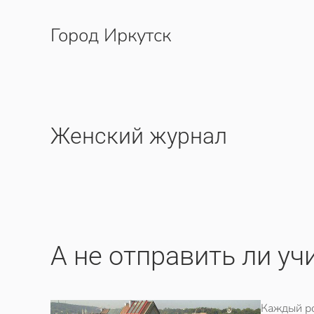
Город Иркутск
Перейти к содержимому
Женский журнал
А не отправить ли уч
Каждый ро