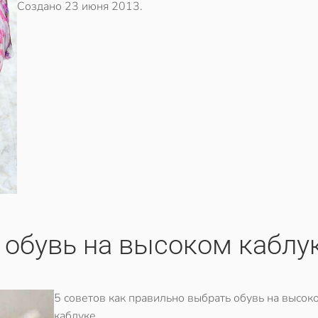
Создано
23 июня 2013
.
 обувь на высоком каблу
5 советов как правильно выбрать обувь на высок
каблуке