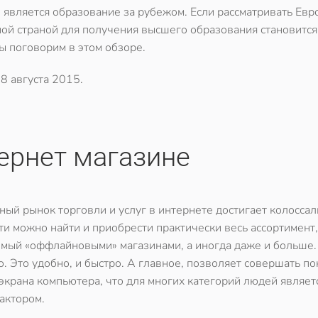
 является образование за рубежом. Если рассматривать Евр
ой страной для получения высшего образования становится
ы поговорим в этом обзоре.
8 августа 2015
.
ернет магазине
ый рынок торговли и услуг в интернете достигает колосса
ети можно найти и приобрести практически весь ассортимент,
мый «оффлайновыми» магазинами, а иногда даже и больше
о. Это удобно, и быстро. А главное, позволяет совершать по
 экрана компьютера, что для многих категорий людей являет
актором.