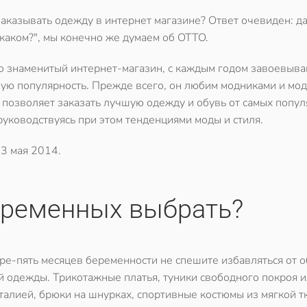
заказывать одежду в интернет магазине? Ответ очевиден: да
 каком?", мы конечно же думаем об OTTO.
о знаменитый интернет-магазин, с каждым годом завоевыв
ую популярность. Прежде всего, он любим модниками и мо
 позволяет заказать лучшую одежду и обувь от самых попу
руководствуясь при этом тенденциями моды и стиля.
3 мая 2014
.
еременных выбрать?
е-пять месяцев беременности не спешите избавляться от 
 одежды. Трикотажные платья, туники свободного покроя и
алией, брюки на шнурках, спортивные костюмы из мягкой т