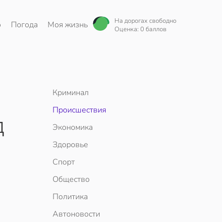
На дорогах свободно
о
Погода
Моя жизнь
Оценка: 0 баллов
Криминал
Происшествия
д
Экономика
Здоровье
Спорт
Общество
Политика
Автоновости