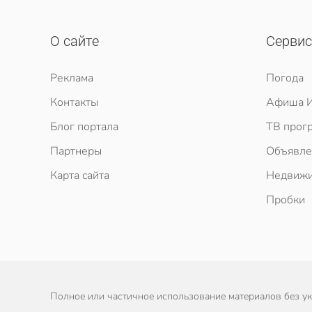
О сайте
Серви
Реклама
Погода
Контакты
Афиша И
Блог портала
ТВ прог
Партнеры
Объявле
Карта сайта
Недвижи
Пробки
Полное или частичное использование материалов без ука