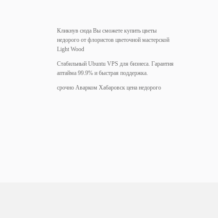
Кликнув
сюда
Вы сможете купить цветы
недорого от флористов цветочной мастерской
Light Wood
Стабильный
Ubuntu VPS
для бизнеса. Гарантия
аптайма 99.9% и быстрая поддержка.
срочно
Аварком Хабаровск цена
недорого