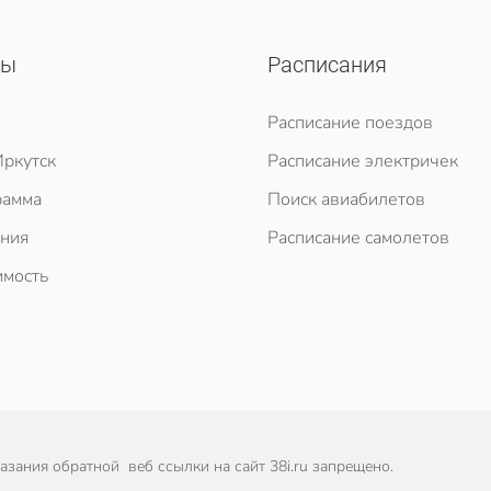
сы
Расписания
Расписание поездов
ркутск
Расписание электричек
рамма
Поиск авиабилетов
ния
Расписание самолетов
мость
зания обратной веб ссылки на сайт 38i.ru запрещено.