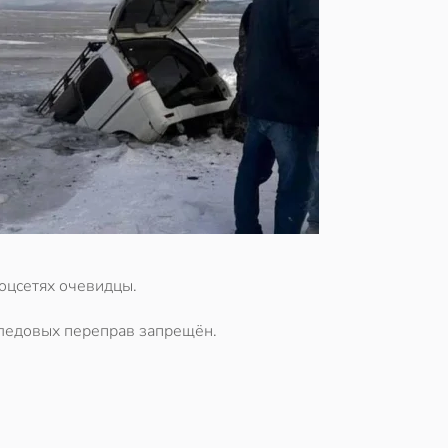
оцсетях очевидцы.
ледовых переправ запрещён.