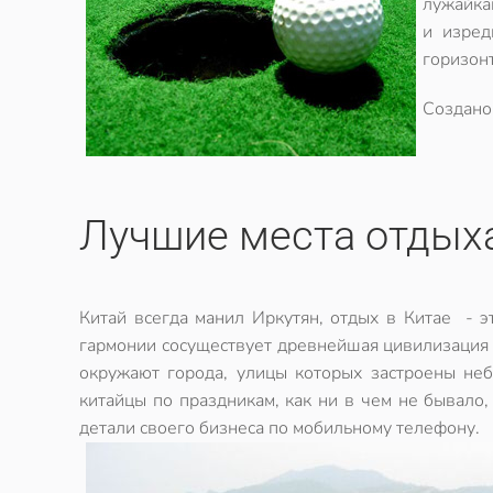
лужайка
и изред
горизонт
Создан
Лучшие места отдыха
Китай всегда манил Иркутян, отдых в Китае - э
гармонии сосуществует древнейшая цивилизация и
окружают города, улицы которых застроены не
китайцы по праздникам, как ни в чем не бывало
детали своего бизнеса по мобильному телефону.