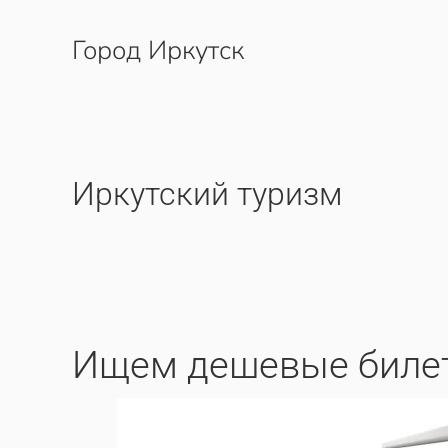
Город Иркутск
Перейти к содержимому
Иркутский туризм
Ищем дешевые билет