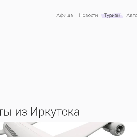
Афиша
Новости
Туризм
Авт
ы из Иркутска