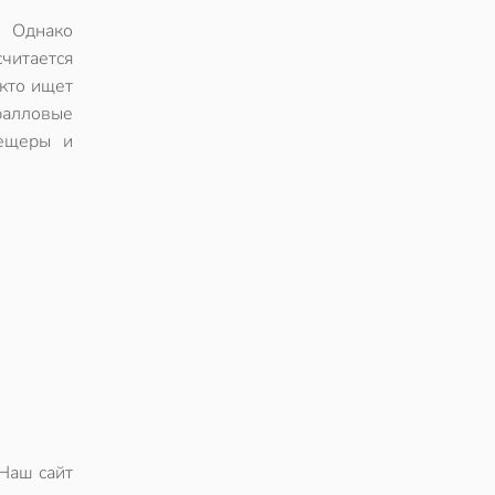
. Однако
читается
 кто ищет
ралловые
пещеры и
 Наш сайт