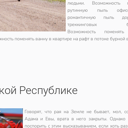
людьми. Возможность п
рутинную пыль офи
романтичную пыль до
треккинговых бот
Возможность поменять
жность поменять ванну в квартире на рафт в потоке бурной 
кой Республике
Говорят, что рая на Земле не бывает, мол, с
Адама и Евы, врата в него закрыты. Однако
поспорить с этим высказыванием, если хоть ра