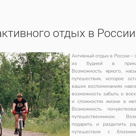
ктивного отдых в России
Активный отдых в России – 
из будней в приклю
Возможность яркого, нас
путешествия, которое ост
ваших воспоминаниях навсе
возможность забыть о всех
и сложностях жизни в мег
Возможность почувствов
путешественником. Возм
подарить и разделить ра
путешествия с близки