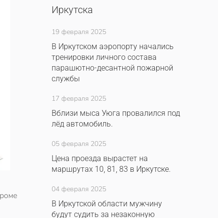
Иркутска
19 февраля 2025
В Иркутском аэропорту начались
тренировки личного состава
парашютно-десантной пожарной
службы
17 февраля 2025
Вблизи мыса Уюга провалился под
лёд автомобиль.
05 февраля 2025
Цена проезда вырастет на
маршрутах 10, 81, 83 в Иркутске.
04 февраля 2025
кроме
В Иркутской области мужчину
будут судить за незаконную