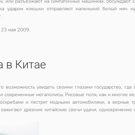
м, или разъезжают на симпатичных машинках, обсуждают с
ка ударом клюшки отправляют маленький белый мяч ку
.
о
23 мая 2009
.
 в Китае
то возможность увидеть своими глазами государство, где
 современные мегаполисы. Рисовые поля, как и многие ве
боскребами и пестрят модными автомобилями, а верные т
, зажигают древние китайские свечи удачи, одновременно