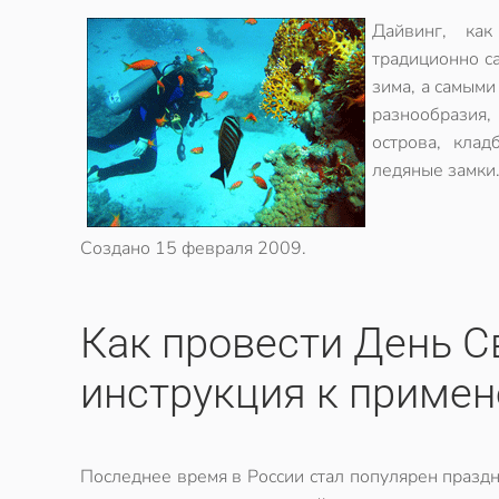
Дайвинг, как
традиционно с
зима, а самыми
разнообразия,
острова, кла
ледяные замки
Создано
15 февраля 2009
.
Как провести День С
инструкция к приме
Последнее время в России стал популярен празд