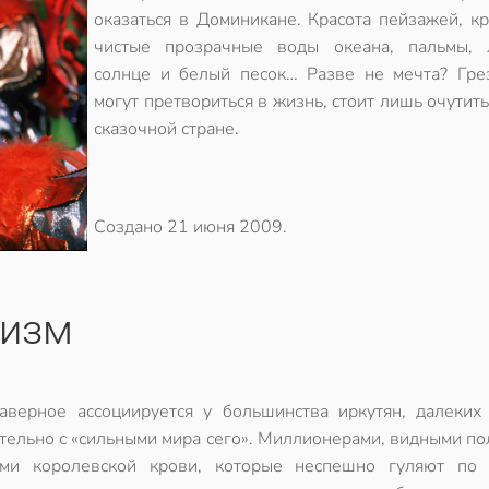
оказаться в Доминикане. Красота пейзажей, к
чистые прозрачные воды океана, пальмы, 
солнце и белый песок… Разве не мечта? Гре
могут претвориться в жизнь, стоит лишь очутить
сказочной стране.
Создано
21 июня 2009
.
ризм
аверное ассоциируется у большинства иркутян, далеких 
тельно с «сильными мира сего». Миллионерами, видными по
ами королевской крови, которые неспешно гуляют по