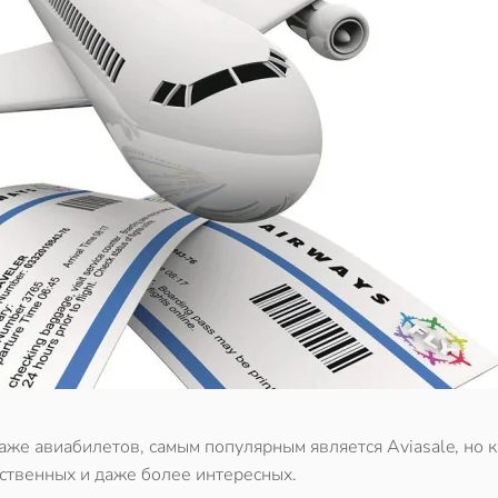
аже авиабилетов, самым популярным является Aviasale, но 
ественных и даже более интересных.