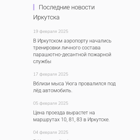
Последние новости
Иркутска
19 февраля 2025
В Иркутском аэропорту начались
тренировки личного состава
парашютно-десантной пожарной
службы
17 февраля 2025
Вблизи мыса Уюга провалился под
лёд автомобиль.
05 февраля 2025
Цена проезда вырастет на
маршрутах 10, 81, 83 в Иркутске.
04 февраля 2025