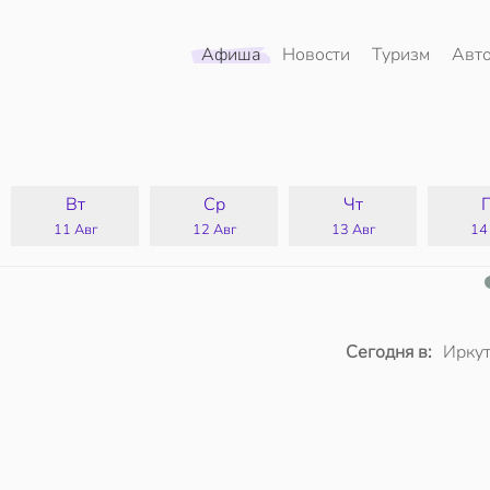
Афиша
Новости
Туризм
Авт
Вт
Ср
Чт
11 Авг
12 Авг
13 Авг
14
Сегодня в:
Иркут