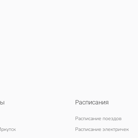
сы
Расписания
Расписание поездов
ркутск
Расписание электричек