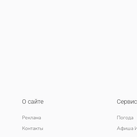
О сайте
Серви
Реклама
Погода
Контакты
Афиша И