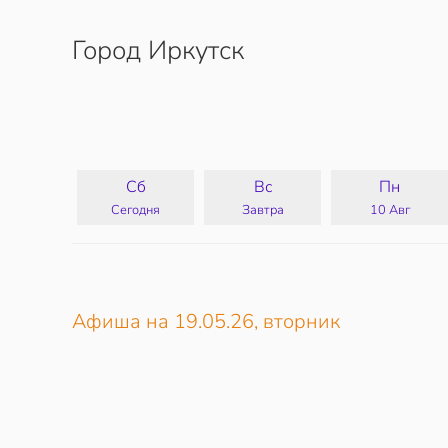
Город Иркутск
Перейти к содержимому
Сб
Вс
Пн
Сегодня
Завтра
10 Авг
Афиша на 19.05.26, вторник