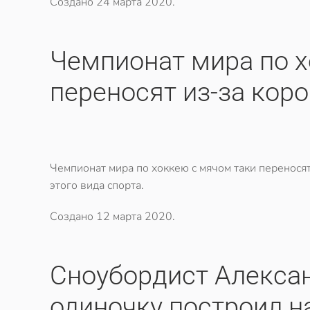
Создано
24 марта 2020
.
​Чемпионат мира по 
переносят из-за кор
Чемпионат мира по хоккею с мячом таки перенося
этого вида спорта.
Создано
12 марта 2020
.
Сноубордист Алекса
одиночку построил н