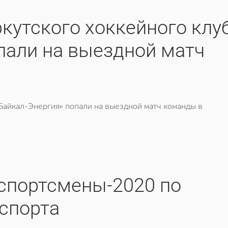
ркутского хоккейного клу
пали на выездной матч
Байкал-Энергия» попали на выездной матч команды в
спортсмены-2020 по
спорта