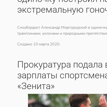
экстремальную гоно
Сноубордист Александр Миргородский в одиночку 
трамплинами, уклонами и природными препятстви
Создано
10 марта 2020
.
​Прокуратура подала 
зарплаты спортсмена
«Зенита»