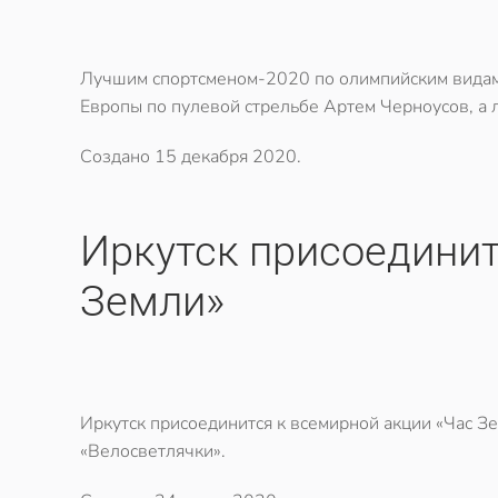
Лучшим спортсменом-2020 по олимпийским видам 
Европы по пулевой стрельбе Артем Черноусов, а 
Создано
15 декабря 2020
.
​Иркутск присоедини
Земли»
Иркутск присоединится к всемирной акции «Час 
«Велосветлячки».