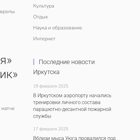
Культура
Европы
Отдых
Наука и образование
Интернет
я»
Последние новости
ик»
Иркутска
19 февраля 2025
В Иркутском аэропорту начались
тренировки личного состава
 матче
парашютно-десантной пожарной
службы
17 февраля 2025
Вблизи мыса Уюга провалился под