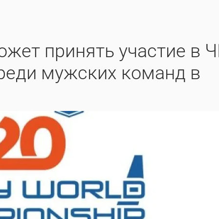
может принять участие в 
реди мужских команд в