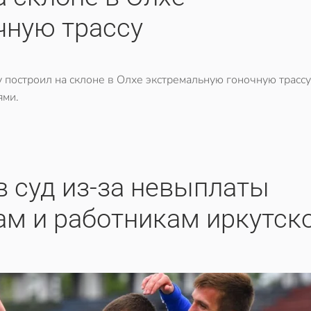
чную трассу
построил на склоне в Олхе экстремальную гоночную трассу
ями.
в суд из-за невыплаты
м и работникам иркутск