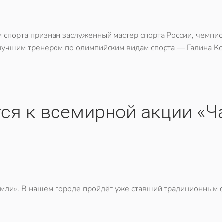
спорта признан заслуженный мастер спорта России, чемпи
лучшим тренером по олимпийским видам спорта — Галина Ко
тся к всемирной акции «Ч
Земли». В нашем городе пройдёт уже ставший традиционным