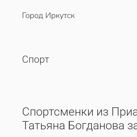
Город Иркутск
Перейти к содержимому
Спорт
Спортсменки из При
Татьяна Богданова з