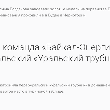
тьяна Богданова завоевали золотые медали на первенстве 
ревнования проходили в в Будве в Черногории.
я команда «Байкал-Энерги
льский «Уральский трубн
азгромила первоуральский «Уральский трубник» в домашнем
твёртое место в турнирной таблице.