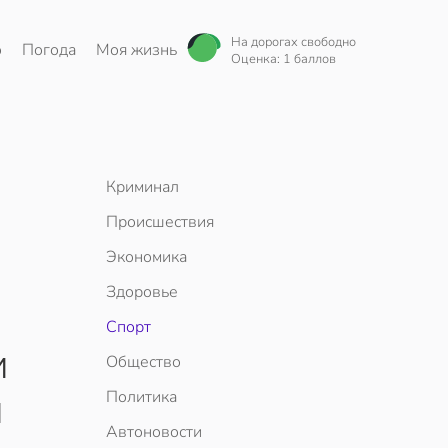
На дорогах свободно
о
Погода
Моя жизнь
Оценка: 1 баллов
Криминал
Происшествия
Экономика
Здоровье
Спорт
и
Общество
Политика
и
Автоновости