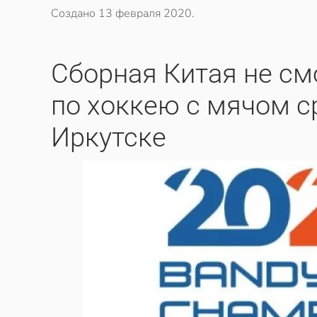
Создано
13 февраля 2020
.
​Сборная Китая не с
по хоккею с мячом с
Иркутске