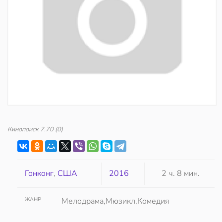
Кинопоиск
7.70
(0)
Гонконг
,
США
2016
2 ч. 8 мин.
ЖАНР
Мелодрама,Мюзикл,Комедия