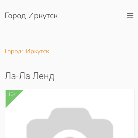
Город Иркутск
Перейти к содержимому
Город: Иркутск
Ла-Ла Ленд
16+