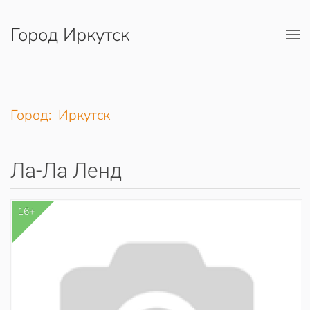
Город Иркутск
Перейти к содержимому
Город: Иркутск
Ла-Ла Ленд
16+