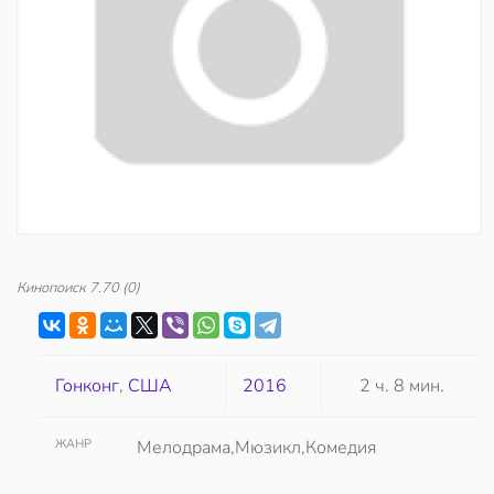
Кинопоиск
7.70
(0)
Гонконг
,
США
2016
2 ч. 8 мин.
ЖАНР
Мелодрама,Мюзикл,Комедия