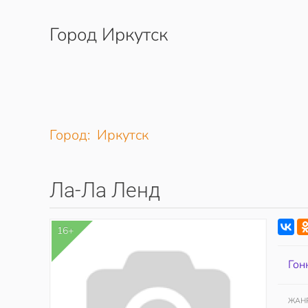
Город Иркутск
Перейти к содержимому
Город: Иркутск
Ла-Ла Ленд
16+
Гон
ЖАН