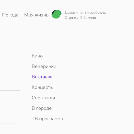
Дороги почти свободны
Погода
Моя жизнь
Оценка: 2 баллов
Кино
Вечеринки
Выставки
Концерты
Спектакли
В городе
ТВ программа