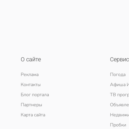
О сайте
Серви
Реклама
Погода
Контакты
Афиша И
Блог портала
ТВ прог
Партнеры
Объявле
Карта сайта
Недвижи
Пробки