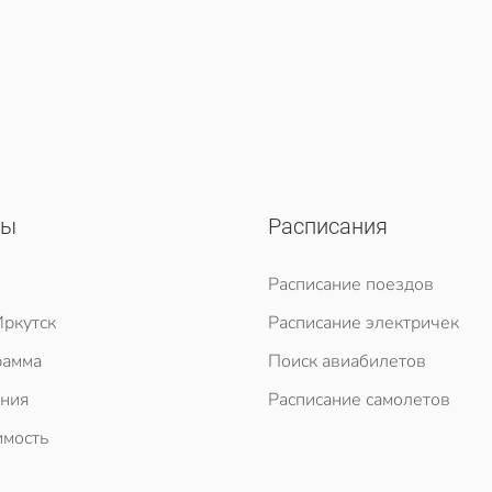
сы
Расписания
Расписание поездов
ркутск
Расписание электричек
рамма
Поиск авиабилетов
ния
Расписание самолетов
мость