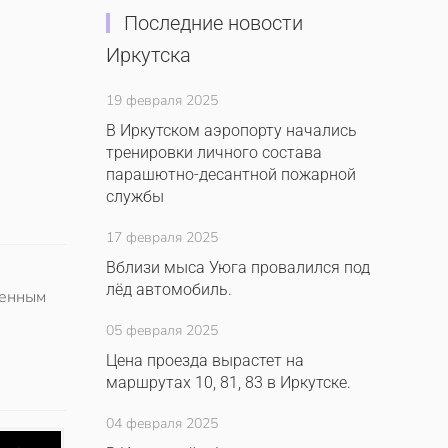
Последние новости
Иркутска
19 февраля 2025
В Иркутском аэропорту начались
тренировки личного состава
парашютно-десантной пожарной
службы
17 февраля 2025
Вблизи мыса Уюга провалился под
лёд автомобиль.
ленным
05 февраля 2025
Цена проезда вырастет на
маршрутах 10, 81, 83 в Иркутске.
04 февраля 2025