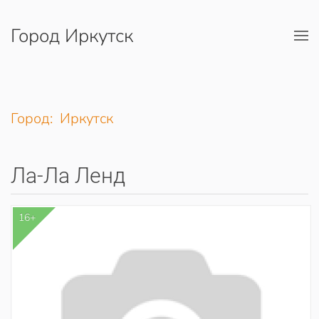
Город Иркутск
Перейти к содержимому
Город: Иркутск
Ла-Ла Ленд
16+