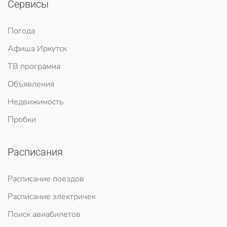
Сервисы
Погода
Афиша Иркутск
ТВ программа
Объявления
Недвижимость
Пробки
Расписания
Расписание поездов
Расписание электричек
Поиск авиабилетов