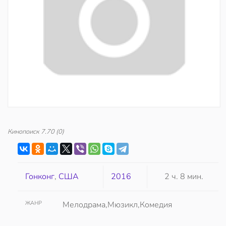
Кинопоиск
7.70
(0)
Гонконг
,
США
2016
2 ч. 8 мин.
ЖАНР
Мелодрама,Мюзикл,Комедия