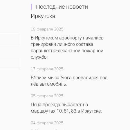
Последние новости
Иркутска
19 февраля 2025
В Иркутском аэропорту начались
тренировки личного состава
парашютно-десантной пожарной
службы
17 февраля 2025
Вблизи мыса Уюга провалился под
лёд автомобиль.
05 февраля 2025
Цена проезда вырастет на
маршрутах 10, 81, 83 в Иркутске.
04 февраля 2025