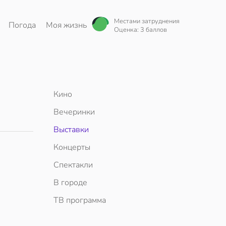
Местами затруднения
Погода
Моя жизнь
Оценка: 3 баллов
Кино
Вечеринки
Выставки
Концерты
Спектакли
В городе
ТВ программа