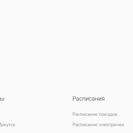
сы
Расписания
Расписание поездов
ркутск
Расписание электричек