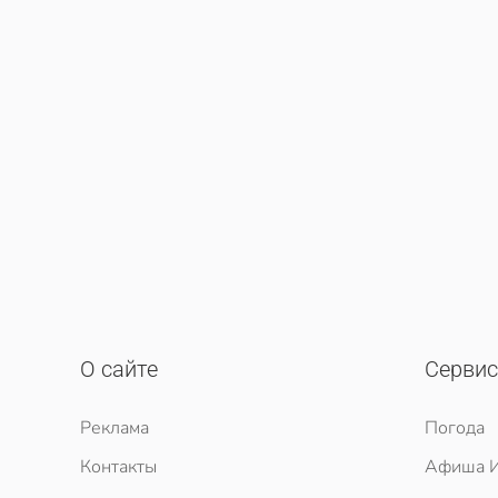
О сайте
Серви
Реклама
Погода
Контакты
Афиша И