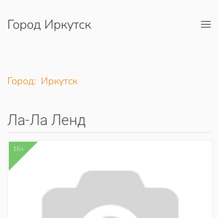
Город Иркутск
Перейти к содержимому
Город: Иркутск
Ла-Ла Ленд
16+