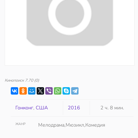
Кинопоиск
7.70
(0)
Гонконг
,
США
2016
2 ч. 8 мин.
ЖАНР
Мелодрама,Мюзикл,Комедия