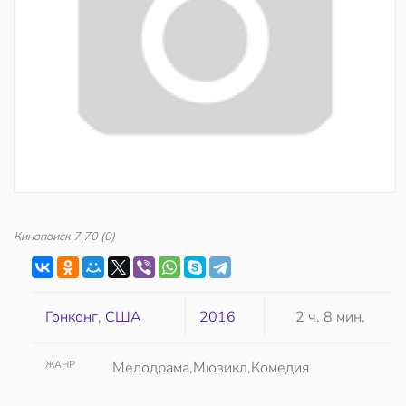
Кинопоиск
7.70
(0)
Гонконг
,
США
2016
2 ч. 8 мин.
ЖАНР
Мелодрама,Мюзикл,Комедия