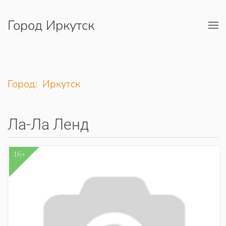
Город Иркутск
Перейти к содержимому
Город: Иркутск
Ла-Ла Ленд
16+