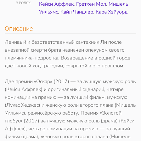
В РОЛЯХ
Кейси Аффлек
,
Гретхен Мол
,
Мишель
Уильямс
,
Кайл Чандлер
,
Кара Хэйуорд
Описание
Ленивый и безответственный сантехник Ли после
внезапной смерти брата назначен опекуном своего
племянника-подростка. Возвращение в родной город
даёт новый ход трагедии, сокрытой в его прошлом.
Две премии «Оскар» (2017) — за лучшую мужскую роль
(Кейси Аффлек) и оригинальный сценарий, четыре
номинации на премию — за лучший фильм, мужскую
(Лукас Хеджес) и женскую роли второго плана (Мишель
Уильямс), режиссёрскую работу. Премия «Золотой
глобус» (2017) за лучшую мужскую роль (драма) (Кейси
Аффлек), четыре номинации на премию — за лучший
фильм (драма), женскую роль второго плана (Мишель