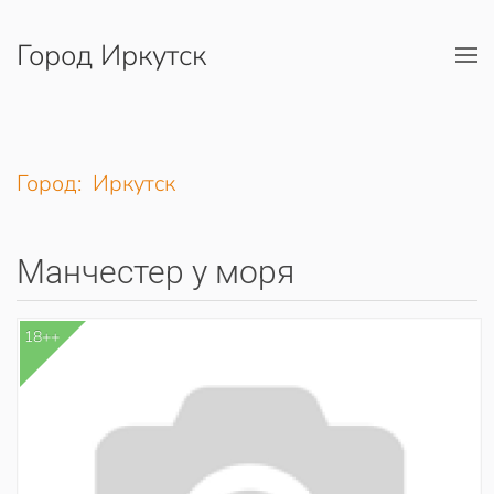
Город Иркутск
Перейти к содержимому
Город: Иркутск
Манчестер у моря
18++