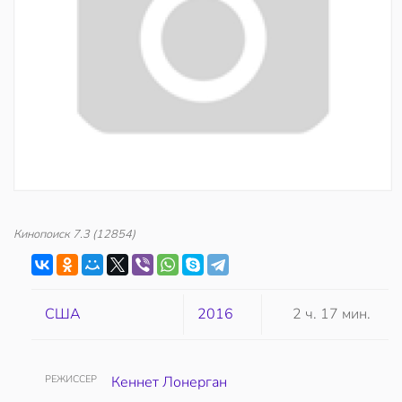
Кинопоиск
7.3
(12854)
США
2016
2 ч. 17 мин.
РЕЖИССЕР
Кеннет Лонерган