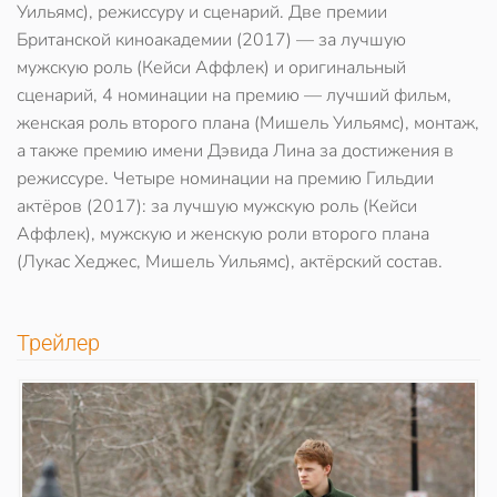
Уильямс), режиссуру и сценарий. Две премии
Британской киноакадемии (2017) — за лучшую
мужскую роль (Кейси Аффлек) и оригинальный
сценарий, 4 номинации на премию — лучший фильм,
женская роль второго плана (Мишель Уильямс), монтаж,
а также премию имени Дэвида Лина за достижения в
режиссуре. Четыре номинации на премию Гильдии
актёров (2017): за лучшую мужскую роль (Кейси
Аффлек), мужскую и женскую роли второго плана
(Лукас Хеджес, Мишель Уильямс), актёрский состав.
Трейлер