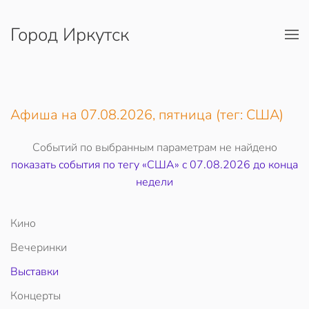
Город Иркутск
Перейти к содержимому
Афиша на 07.08.2026, пятница (тег: США)
Событий по выбранным параметрам не найдено
показать события по тегу «США» c 07.08.2026 до конца
недели
Кино
Вечеринки
Выставки
Концерты