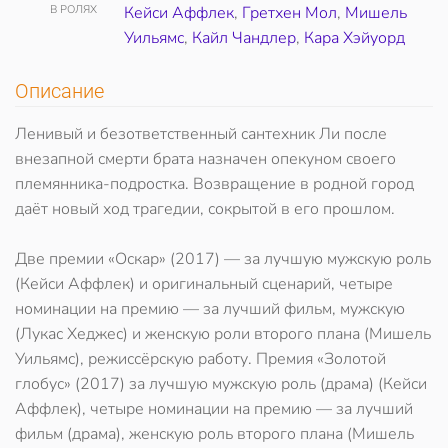
В РОЛЯХ
Кейси Аффлек
,
Гретхен Мол
,
Мишель
Уильямс
,
Кайл Чандлер
,
Кара Хэйуорд
Описание
Ленивый и безответственный сантехник Ли после
внезапной смерти брата назначен опекуном своего
племянника-подростка. Возвращение в родной город
даёт новый ход трагедии, сокрытой в его прошлом.
Две премии «Оскар» (2017) — за лучшую мужскую роль
(Кейси Аффлек) и оригинальный сценарий, четыре
номинации на премию — за лучший фильм, мужскую
(Лукас Хеджес) и женскую роли второго плана (Мишель
Уильямс), режиссёрскую работу. Премия «Золотой
глобус» (2017) за лучшую мужскую роль (драма) (Кейси
Аффлек), четыре номинации на премию — за лучший
фильм (драма), женскую роль второго плана (Мишель