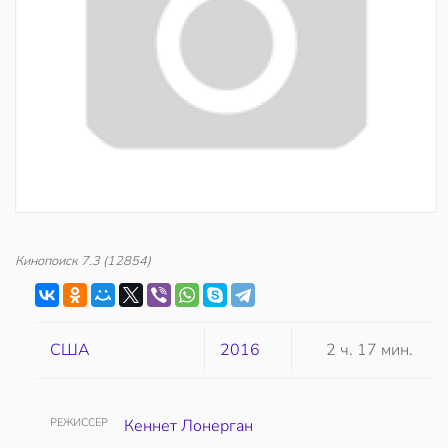
Кинопоиск
7.3
(12854)
США
2016
2 ч. 17 мин.
РЕЖИССЕР
Кеннет Лонерган