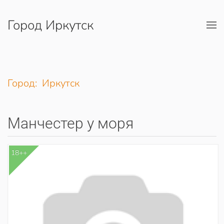
Город Иркутск
Перейти к содержимому
Город: Иркутск
Манчестер у моря
18++