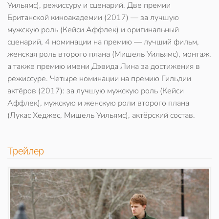
Уильямс), режиссуру и сценарий. Две премии
Британской киноакадемии (2017) — за лучшую
мужскую роль (Кейси Аффлек) и оригинальный
сценарий, 4 номинации на премию — лучший фильм,
женская роль второго плана (Мишель Уильямс), монтаж,
а также премию имени Дэвида Лина за достижения в
режиссуре. Четыре номинации на премию Гильдии
актёров (2017): за лучшую мужскую роль (Кейси
Аффлек), мужскую и женскую роли второго плана
(Лукас Хеджес, Мишель Уильямс), актёрский состав.
Трейлер