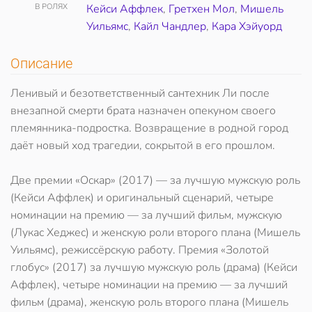
В РОЛЯХ
Кейси Аффлек
,
Гретхен Мол
,
Мишель
Уильямс
,
Кайл Чандлер
,
Кара Хэйуорд
Описание
Ленивый и безответственный сантехник Ли после
внезапной смерти брата назначен опекуном своего
племянника-подростка. Возвращение в родной город
даёт новый ход трагедии, сокрытой в его прошлом.
Две премии «Оскар» (2017) — за лучшую мужскую роль
(Кейси Аффлек) и оригинальный сценарий, четыре
номинации на премию — за лучший фильм, мужскую
(Лукас Хеджес) и женскую роли второго плана (Мишель
Уильямс), режиссёрскую работу. Премия «Золотой
глобус» (2017) за лучшую мужскую роль (драма) (Кейси
Аффлек), четыре номинации на премию — за лучший
фильм (драма), женскую роль второго плана (Мишель