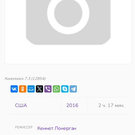
Кинопоиск
7.3
(12854)
США
2016
2 ч. 17 мин.
РЕЖИССЕР
Кеннет Лонерган