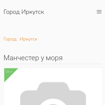
Город Иркутск
Перейти к содержимому
Город: Иркутск
Манчестер у моря
18++