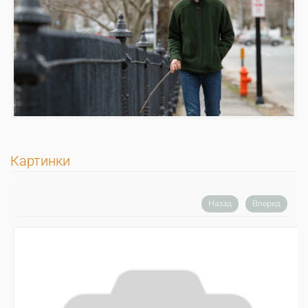
Картинки
Назад
Вперед