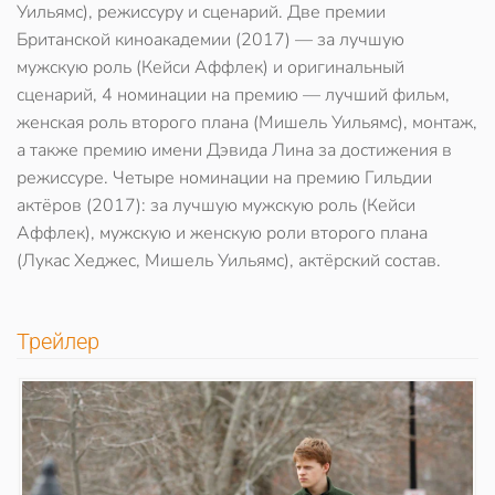
Уильямс), режиссуру и сценарий. Две премии
Британской киноакадемии (2017) — за лучшую
мужскую роль (Кейси Аффлек) и оригинальный
сценарий, 4 номинации на премию — лучший фильм,
женская роль второго плана (Мишель Уильямс), монтаж,
а также премию имени Дэвида Лина за достижения в
режиссуре. Четыре номинации на премию Гильдии
актёров (2017): за лучшую мужскую роль (Кейси
Аффлек), мужскую и женскую роли второго плана
(Лукас Хеджес, Мишель Уильямс), актёрский состав.
Трейлер