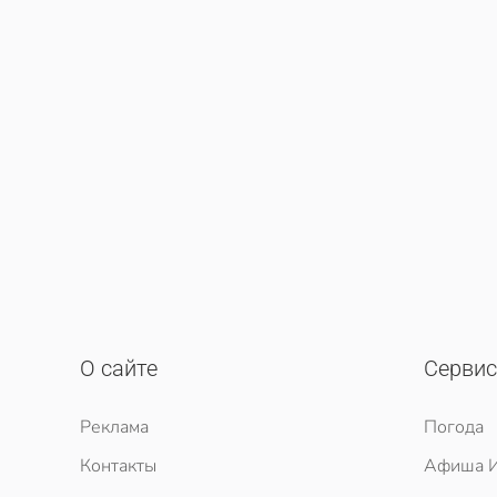
О сайте
Серви
Реклама
Погода
Контакты
Афиша И