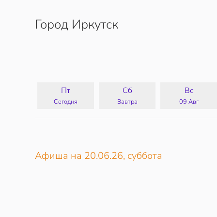
Город Иркутск
Перейти к содержимому
Пт
Сб
Вс
Сегодня
Завтра
09 Авг
Афиша на 20.06.26, суббота