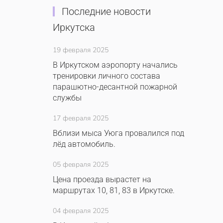
Последние новости
Иркутска
19 февраля 2025
В Иркутском аэропорту начались
тренировки личного состава
парашютно-десантной пожарной
службы
17 февраля 2025
Вблизи мыса Уюга провалился под
лёд автомобиль.
05 февраля 2025
Цена проезда вырастет на
маршрутах 10, 81, 83 в Иркутске.
04 февраля 2025