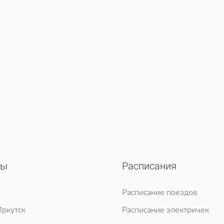
сы
Расписания
Расписание поездов
ркутск
Расписание электричек