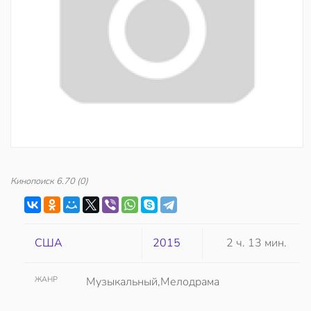
Кинопоиск
6.70
(0)
США
2015
2 ч. 13 мин.
ЖАНР
Музыкальный,Мелодрама