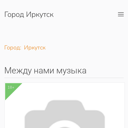
Город Иркутск
Перейти к содержимому
Город: Иркутск
Между нами музыка
18+