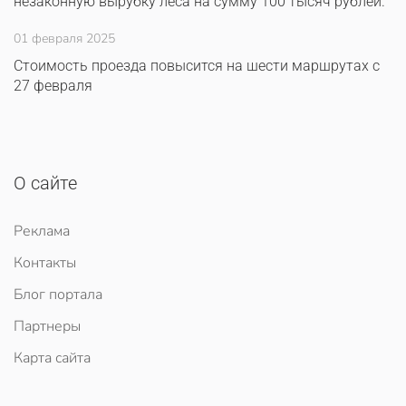
незаконную вырубку леса на сумму 100 тысяч рублей.
01 февраля 2025
Стоимость проезда повысится на шести маршрутах с
27 февраля
О сайте
Реклама
Контакты
Блог портала
Партнеры
Карта сайта