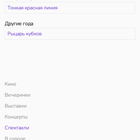
Тонкая красная линия
Другие года
Рыцарь кубков
Кино
Вечеринки
Выставки
Концерты
Спектакли
В городе