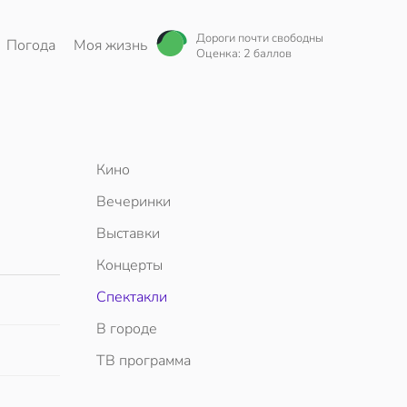
Дороги почти свободны
Погода
Моя жизнь
Оценка: 2 баллов
Кино
Вечеринки
Выставки
Концерты
Спектакли
В городе
ТВ программа