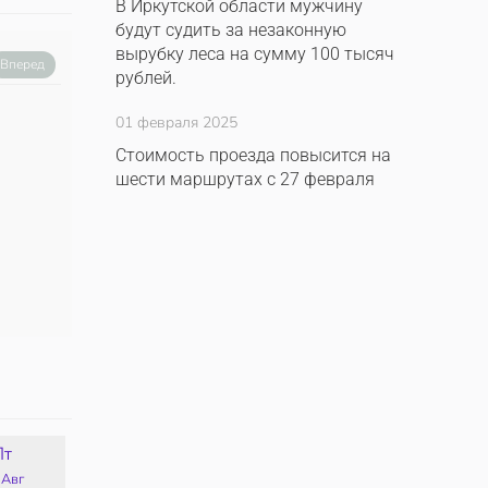
В Иркутской области мужчину
будут судить за незаконную
вырубку леса на сумму 100 тысяч
Вперед
рублей.
01 февраля 2025
Стоимость проезда повысится на
шести маршрутах с 27 февраля
Пт
Сб
Вс
Пн
 Авг
15 Авг
16 Авг
17 Авг