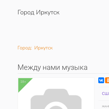
Город Иркутск
Перейти к содержимому
Город: Иркутск
Между нами музыка
18+
СШ
ЖАН