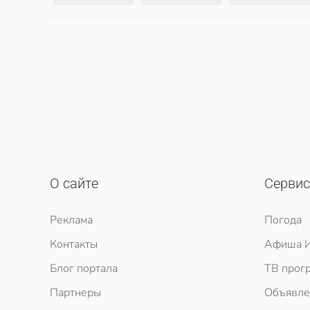
О сайте
Серви
Реклама
Погода
Контакты
Афиша И
Блог портала
ТВ прог
Партнеры
Объявле