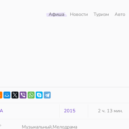
Афиша
Новости
Туризм
Авто
А
2015
2 ч. 13 мин.
Р
Музыкальный,Мелодрама