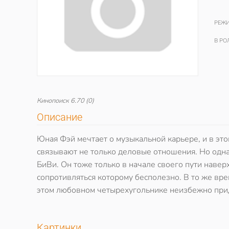
РЕЖИ
В РО
Кинопоиск
6.70
(0)
Описание
Юная Фэй мечтает о музыкальной карьере, и в эт
связывают не только деловые отношения. Но одн
БиВи. Он тоже только в начале своего пути навер
сопротивляться которому бесполезно. В то же вр
этом любовном четырехугольнике неизбежно прид
Картинки