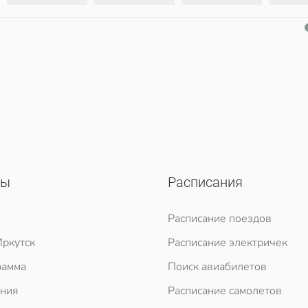
сы
Расписания
Расписание поездов
ркутск
Расписание электричек
рамма
Поиск авиабилетов
ния
Расписание самолетов