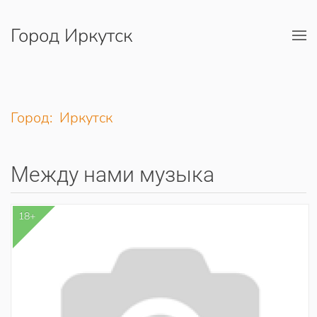
Город Иркутск
Перейти к содержимому
Город: Иркутск
Между нами музыка
18+