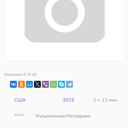
Кинопоиск
6.70
(0)
США
2015
2 ч. 13 мин.
ЖАНР
Музыкальный,Мелодрама