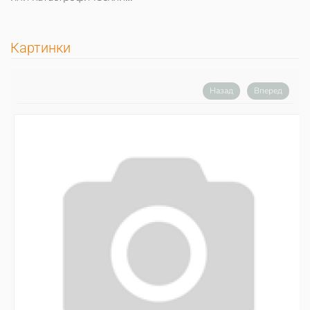
Картинки
Назад
Вперед