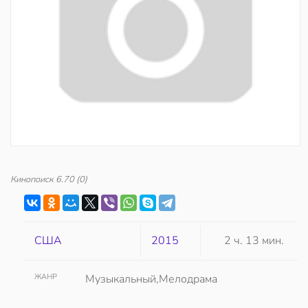
Кинопоиск
6.70
(0)
США
2015
2 ч. 13 мин.
ЖАНР
Музыкальный,Мелодрама