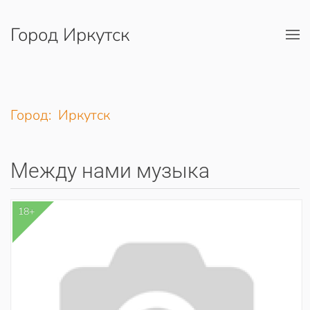
Город Иркутск
Перейти к содержимому
Город: Иркутск
Между нами музыка
18+