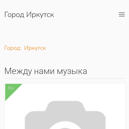
Город Иркутск
Перейти к содержимому
Город: Иркутск
Между нами музыка
18+