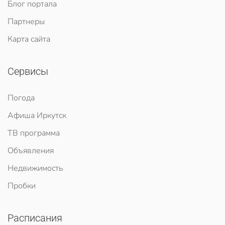
Блог портала
Партнеры
Карта сайта
Сервисы
Погода
Афиша Иркутск
ТВ программа
Объявления
Недвижимость
Пробки
Расписания