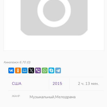
Кинопоиск
6.70
(0)
США
2015
2 ч. 13 мин.
ЖАНР
Музыкальный,Мелодрама