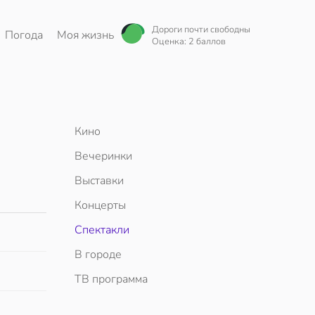
Дороги почти свободны
Погода
Моя жизнь
Оценка: 2 баллов
Кино
Вечеринки
Выставки
Концерты
Спектакли
В городе
ТВ программа