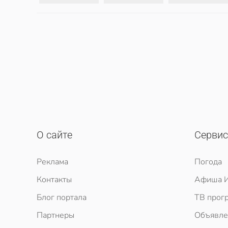
О сайте
Серви
Реклама
Погода
Контакты
Афиша И
Блог портала
ТВ прог
Партнеры
Объявле