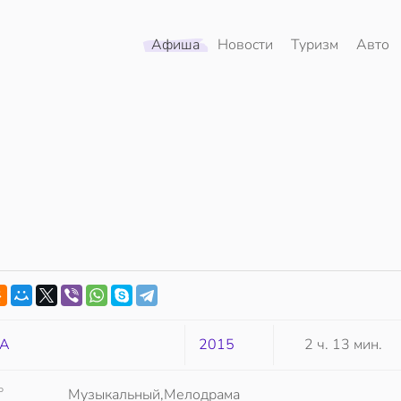
Афиша
Новости
Туризм
Авто
А
2015
2 ч. 13 мин.
Р
Музыкальный,Мелодрама