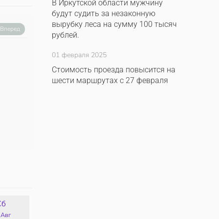
В Иркутской области мужчину
будут судить за незаконную
вырубку леса на сумму 100 тысяч
Вперед
рублей.
01 февраля 2025
Стоимость проезда повысится на
шести маршрутах с 27 февраля
Сб
Вс
Пн
Вт
 Авг
16 Авг
17 Авг
18 Авг