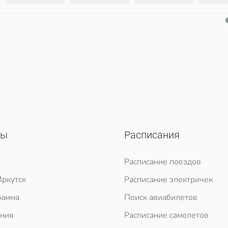
сы
Расписания
Расписание поездов
ркутск
Расписание электричек
рамма
Поиск авиабилетов
ния
Расписание самолетов