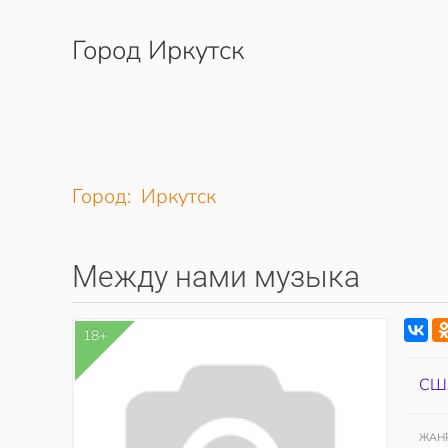
Город Иркутск
Перейти к содержимому
Город: Иркутск
Между нами музыка
18+
СШ
ЖАН