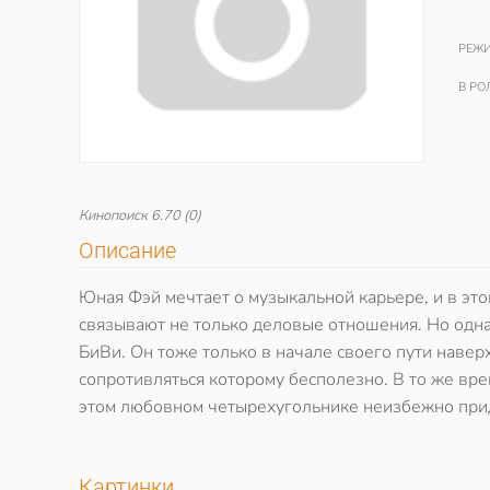
РЕЖИ
В РО
Кинопоиск
6.70
(0)
Описание
Юная Фэй мечтает о музыкальной карьере, и в эт
связывают не только деловые отношения. Но одн
БиВи. Он тоже только в начале своего пути навер
сопротивляться которому бесполезно. В то же вр
этом любовном четырехугольнике неизбежно прид
Картинки