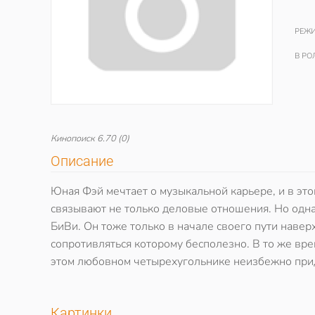
РЕЖИ
В РО
Кинопоиск
6.70
(0)
Описание
Юная Фэй мечтает о музыкальной карьере, и в эт
связывают не только деловые отношения. Но одн
БиВи. Он тоже только в начале своего пути навер
сопротивляться которому бесполезно. В то же вр
этом любовном четырехугольнике неизбежно прид
Картинки