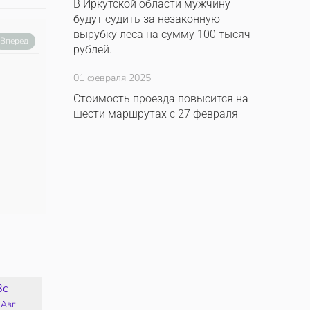
В Иркутской области мужчину
будут судить за незаконную
вырубку леса на сумму 100 тысяч
Вперед
рублей.
01 февраля 2025
Стоимость проезда повысится на
шести маршрутах с 27 февраля
Вс
Пн
Вт
Ср
 Авг
17 Авг
18 Авг
19 Авг