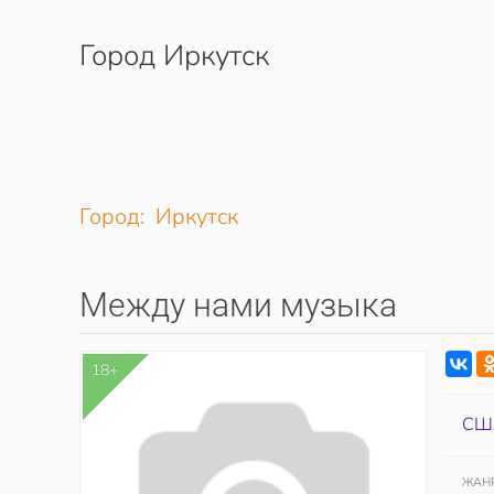
Город Иркутск
Перейти к содержимому
Город: Иркутск
Между нами музыка
18+
СШ
ЖАН