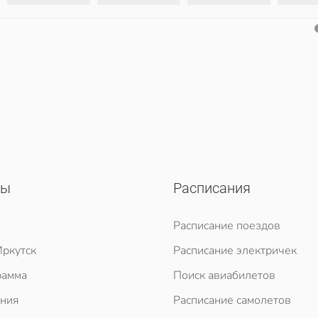
сы
Расписания
Расписание поездов
ркутск
Расписание электричек
рамма
Поиск авиабилетов
ния
Расписание самолетов