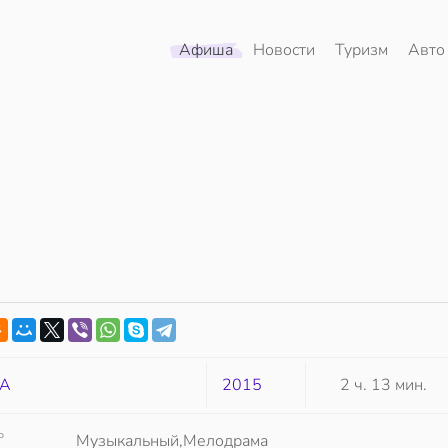
Афиша
Новости
Туризм
Авто
А
2015
2 ч. 13 мин.
Р
Музыкальный,Мелодрама