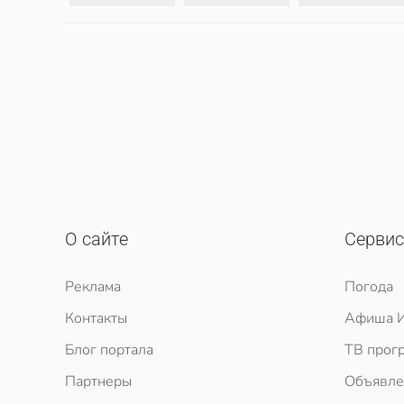
О сайте
Серви
Реклама
Погода
Контакты
Афиша И
Блог портала
ТВ прог
Партнеры
Объявле