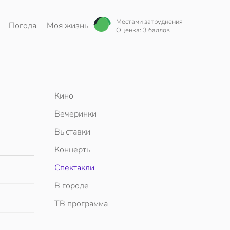
Местами затруднения
Погода
Моя жизнь
Оценка: 3 баллов
Кино
Вечеринки
Выставки
Концерты
Спектакли
В городе
ТВ программа