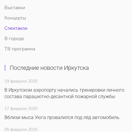
Выставки
Концерты
Спектакли
В городе
ТВ программа
Последние новости Иркутска
19 февраля 2025
В Иркутском аэропорту начались тренировки личного
состава парашютно-десантной пожарной службы
17 февраля 2025
Вблизи мыса Уюга провалился под лёд автомобиль.
05 февраля 2025