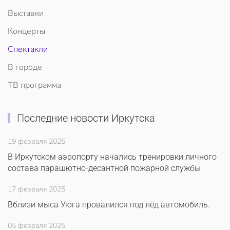
Выставки
Концерты
Спектакли
В городе
ТВ программа
Последние новости Иркутска
19 февраля 2025
В Иркутском аэропорту начались тренировки личного
состава парашютно-десантной пожарной службы
17 февраля 2025
Вблизи мыса Уюга провалился под лёд автомобиль.
05 февраля 2025