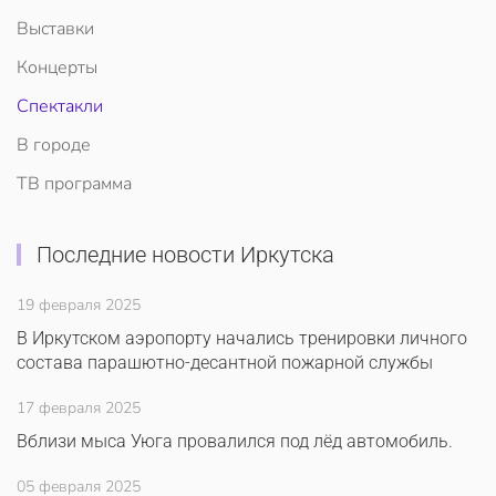
Выставки
Концерты
Спектакли
В городе
ТВ программа
Последние новости Иркутска
19 февраля 2025
В Иркутском аэропорту начались тренировки личного
состава парашютно-десантной пожарной службы
17 февраля 2025
Вблизи мыса Уюга провалился под лёд автомобиль.
05 февраля 2025