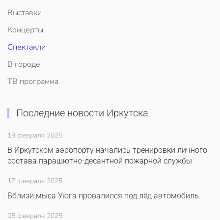
Выставки
Концерты
Спектакли
В городе
ТВ программа
Последние новости Иркутска
19 февраля 2025
В Иркутском аэропорту начались тренировки личного
состава парашютно-десантной пожарной службы
17 февраля 2025
Вблизи мыса Уюга провалился под лёд автомобиль.
05 февраля 2025