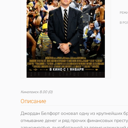
РЕЖИ
В РО
Кинопоиск
8.00
(0)
Описание
Джордан Белфорт основал одну из крупнейших брок
отмывание денег и ряд прочих финансовых престу
зависимостью, выработанной за время махинаций на