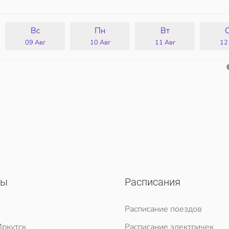
Вс
Пн
Вт
09 Авг
10 Авг
11 Авг
12
сы
Расписания
Расписание поездов
ркутск
Расписание электричек