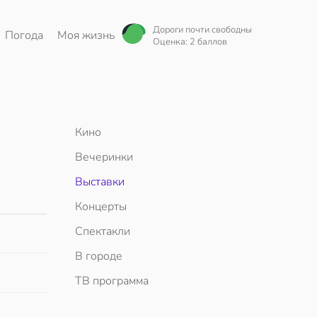
Дороги почти свободны
Погода
Моя жизнь
Оценка: 2 баллов
Кино
Вечеринки
Выставки
Концерты
Спектакли
В городе
ТВ программа