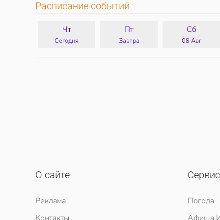
Расписание событий
Чт
Пт
Сб
Сегодня
Завтра
08 Авг
О сайте
Серви
Реклама
Погода
Контакты
Афиша И