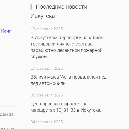
Последние новости
Иркутска
19 февраля 2025
,
Кайл
В Иркутском аэропорту начались
тренировки личного состава
парашютно-десантной пожарной
службы
17 февраля 2025
Вблизи мыса Уюга провалился под
лёд автомобиль.
05 февраля 2025
Цена проезда вырастет на
маршрутах 10, 81, 83 в Иркутске.
ден за
04 февраля 2025
ом, как