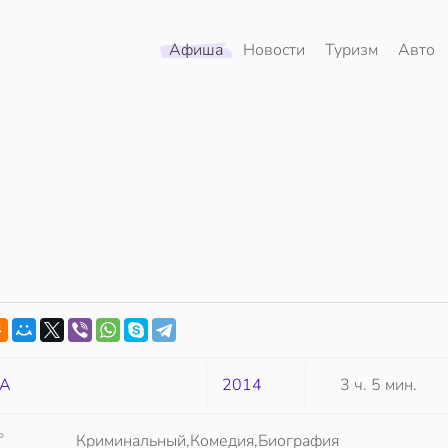
Афиша
Новости
Туризм
Авто
А
2014
3 ч. 5 мин.
Р
Криминальный,Комедия,Биография