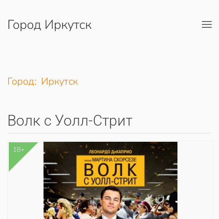
Город Иркутск
Перейти к содержимому
Город: Иркутск
Волк с Уолл-Стрит
18+