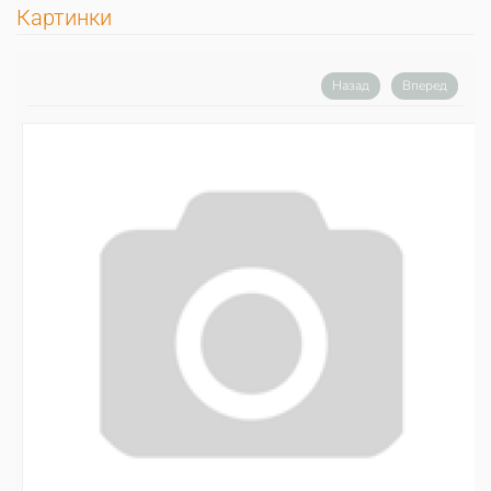
Картинки
Назад
Вперед