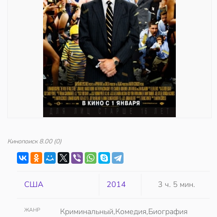
Кинопоиск
8.00
(0)
США
2014
3 ч. 5 мин.
ЖАНР
Криминальный,Комедия,Биография