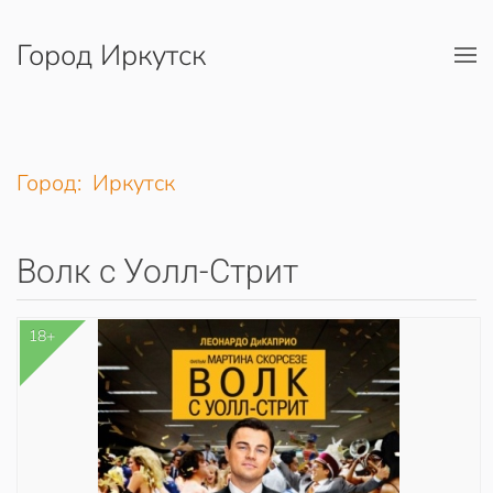
Город Иркутск
Перейти к содержимому
Город: Иркутск
Волк с Уолл-Стрит
18+