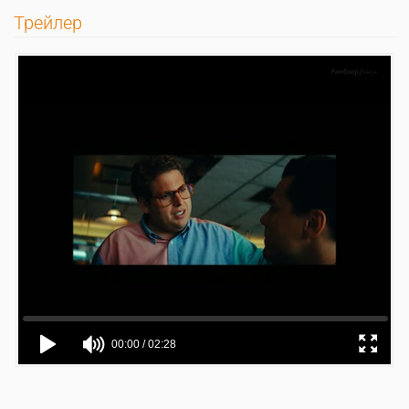
Трейлер