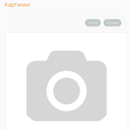
Картинки
Назад
Вперед