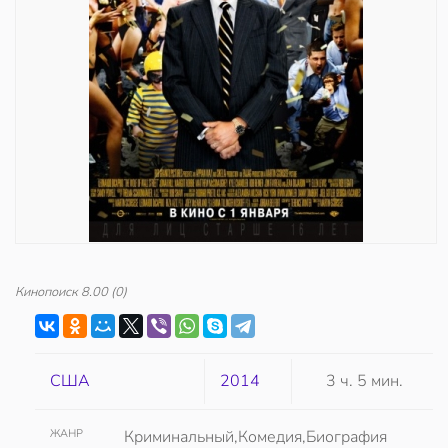
Кинопоиск
8.00
(0)
США
2014
3 ч. 5 мин.
ЖАНР
Криминальный,Комедия,Биография