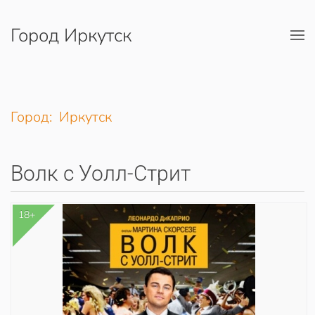
Город Иркутск
Перейти к содержимому
Город: Иркутск
Волк с Уолл-Стрит
18+