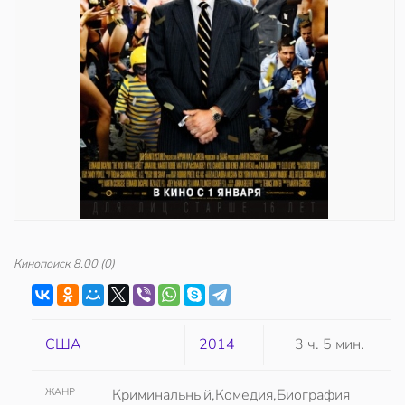
Кинопоиск
8.00
(0)
США
2014
3 ч. 5 мин.
ЖАНР
Криминальный,Комедия,Биография