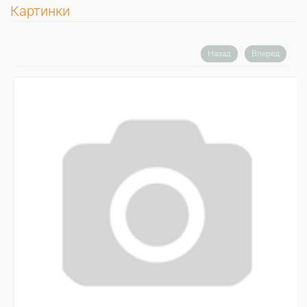
Картинки
Назад
Вперед