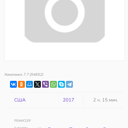
Кинопоиск
7.7
(54652)
США
2017
2 ч. 15 мин.
РЕЖИССЕР