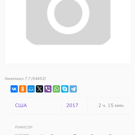
Кинопоиск
7.7
(54652)
США
2017
2 ч. 15 мин.
РЕЖИССЕР