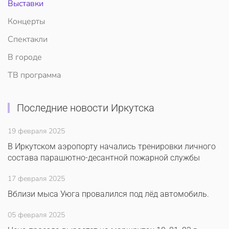
Выставки
Концерты
Спектакли
В городе
ТВ программа
Последние новости Иркутска
19 февраля 2025
В Иркутском аэропорту начались тренировки личного
состава парашютно-десантной пожарной службы
17 февраля 2025
Вблизи мыса Уюга провалился под лёд автомобиль.
05 февраля 2025