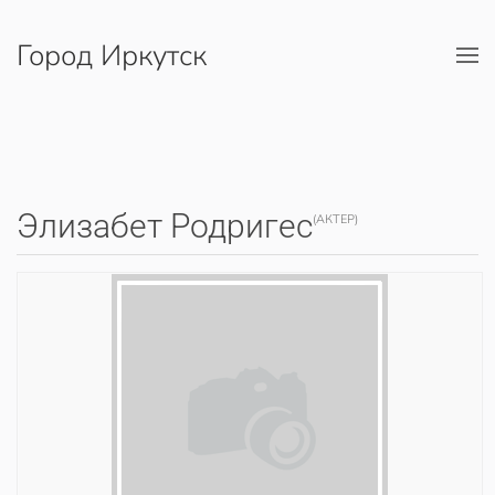
Город Иркутск
Перейти к содержимому
Элизабет Родригес
(АКТЕР)