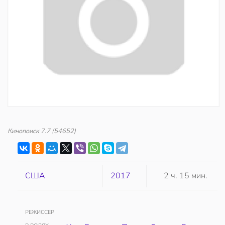
Кинопоиск
7.7
(54652)
США
2017
2 ч. 15 мин.
РЕЖИССЕР