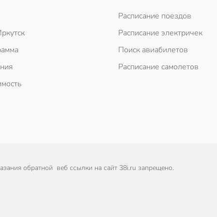
Расписание поездов
ркутск
Расписание электричек
рамма
Поиск авиабилетов
ния
Расписание самолетов
мость
зания обратной веб ссылки на сайт 38i.ru запрещено.