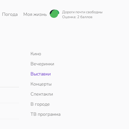
Дороги почти свободны
Погода
Моя жизнь
Оценка: 2 баллов
Кино
Вечеринки
Выставки
Концерты
Спектакли
В городе
ТВ программа