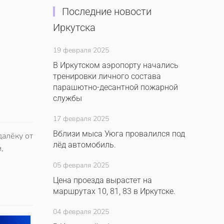
Последние новости
Иркутска
19 февраля 2025
В Иркутском аэропорту начались
тренировки личного состава
парашютно-десантной пожарной
службы
17 февраля 2025
Вблизи мыса Уюга провалился под
далёку от
лёд автомобиль.
,
05 февраля 2025
Цена проезда вырастет на
маршрутах 10, 81, 83 в Иркутске.
04 февраля 2025