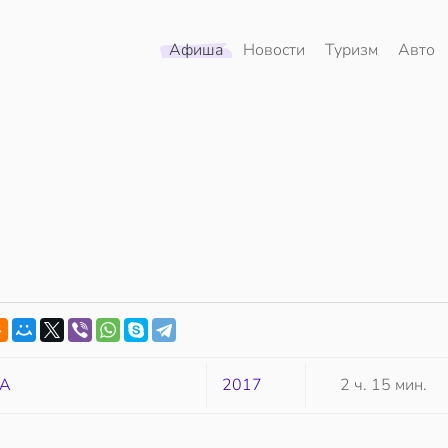
Афиша
Новости
Туризм
Авто
А
2017
2 ч. 15 мин.