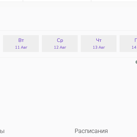
Вт
Ср
Чт
11 Авг
12 Авг
13 Авг
14
сы
Расписания