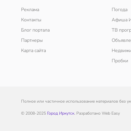
Реклама
Погода
Контакты
Афиша И
Блог портала
ТВ прог
Партнеры
Объявле
Карта сайта
Недвижи
Пробки
Полное или частичное использование материалов без ука
© 2008-2025
Город Иркутск
. Разработано Web Easy