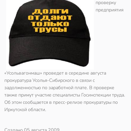
проверку
предприятия
«Усольвагонмаш» проведет в середине августа
прокуратура Усолья-Сибирского в связи с
задолженностью по заработной плате. В проверке
также примут участие специалисты Госинспекции труда.
Об этом сообщается в пресс-релизе прокуратуры по
Иркутской области.
Создано
05 августа 2009
.