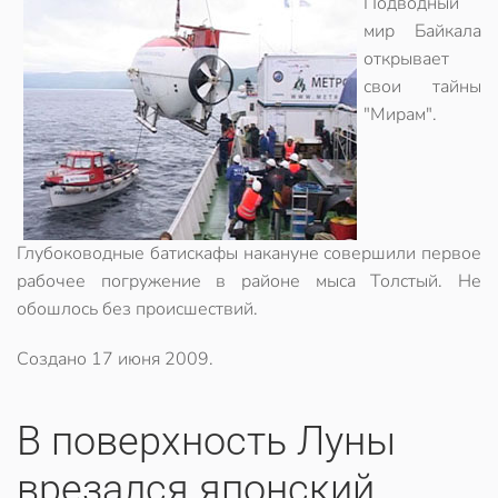
Подводный
мир Байкала
открывает
свои тайны
"Мирам".
Глубоководные батискафы накануне совершили первое
рабочее погружение в районе мыса Толстый. Не
обошлось без происшествий.
Создано
17 июня 2009
.
В поверхность Луны
врезался японский