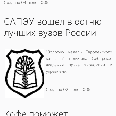
Создано
04 июля 2009
.
САПЭУ вошел в сотню
лучших вузов России
"Золотую медаль Европейского
качества" получила Сибирская
академия права экономики и
управления.
Создано
02 июля 2009
.
Кофе поможет