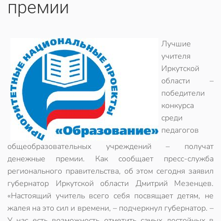
премии
Лучшие
учителя
Иркутской
области –
победители
конкурса
среди
педагогов
общеобразовательных учреждений – получат
денежные премии. Как сообщает пресс-служба
регионального правительства, об этом сегодня заявил
губернатор Иркутской области Дмитрий Мезенцев.
«Настоящий учитель всего себя посвящает детям, не
жалея на это сил и времени, – подчеркнул губернатор. –
У нас есть возможность отметить самых достойных в