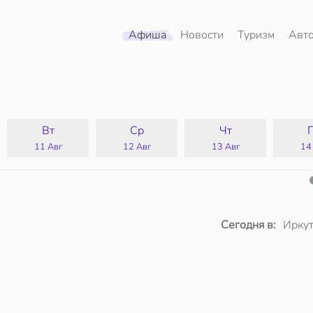
Афиша
Новости
Туризм
Авт
Вт
Ср
Чт
11 Авг
12 Авг
13 Авг
14
Сегодня в:
Иркут