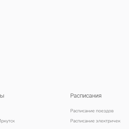
сы
Расписания
Расписание поездов
ркутск
Расписание электричек