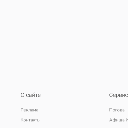
О сайте
Серви
Реклама
Погода
Контакты
Афиша И