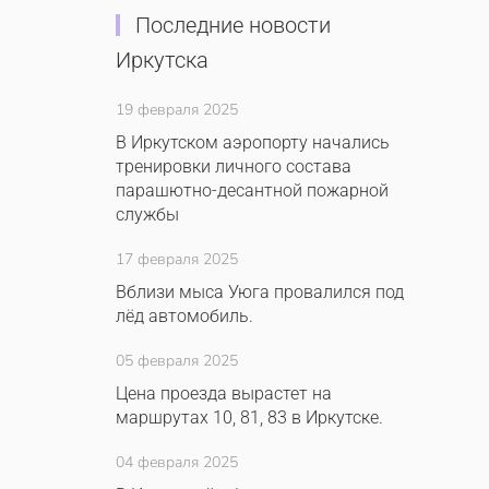
Последние новости
Иркутска
19 февраля 2025
В Иркутском аэропорту начались
тренировки личного состава
парашютно-десантной пожарной
службы
17 февраля 2025
Вблизи мыса Уюга провалился под
лёд автомобиль.
05 февраля 2025
Цена проезда вырастет на
маршрутах 10, 81, 83 в Иркутске.
04 февраля 2025