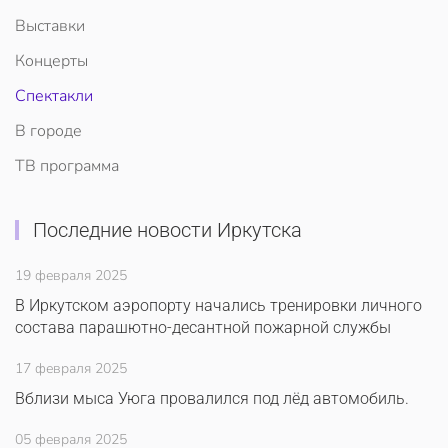
Выставки
Концерты
Спектакли
В городе
ТВ программа
Последние новости Иркутска
19 февраля 2025
В Иркутском аэропорту начались тренировки личного
состава парашютно-десантной пожарной службы
17 февраля 2025
Вблизи мыса Уюга провалился под лёд автомобиль.
05 февраля 2025