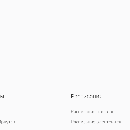
сы
Расписания
Расписание поездов
ркутск
Расписание электричек