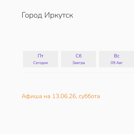
Город Иркутск
Перейти к содержимому
Пт
Сб
Вс
Сегодня
Завтра
09 Авг
Афиша на 13.06.26, суббота