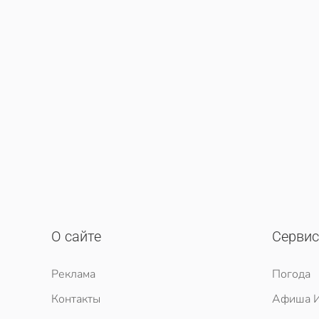
О сайте
Серви
Реклама
Погода
Контакты
Афиша И