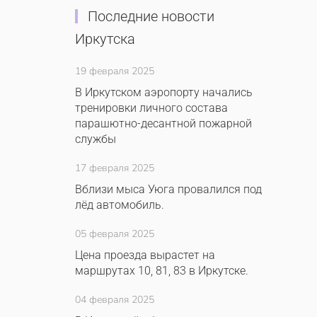
Последние новости
Иркутска
19 февраля 2025
В Иркутском аэропорту начались
тренировки личного состава
парашютно-десантной пожарной
службы
17 февраля 2025
Вблизи мыса Уюга провалился под
лёд автомобиль.
05 февраля 2025
Цена проезда вырастет на
маршрутах 10, 81, 83 в Иркутске.
04 февраля 2025