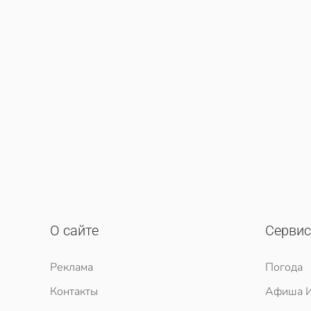
О сайте
Серви
Реклама
Погода
Контакты
Афиша И