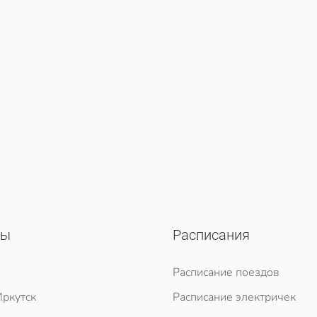
сы
Расписания
Расписание поездов
ркутск
Расписание электричек