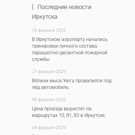
Последние новости
Иркутска
19 февраля 2025
В Иркутском аэропорту начались
тренировки личного состава
парашютно-десантной пожарной
службы
17 февраля 2025
Вблизи мыса Уюга провалился под
лёд автомобиль.
05 февраля 2025
Цена проезда вырастет на
маршрутах 10, 81, 83 в Иркутске.
04 февраля 2025