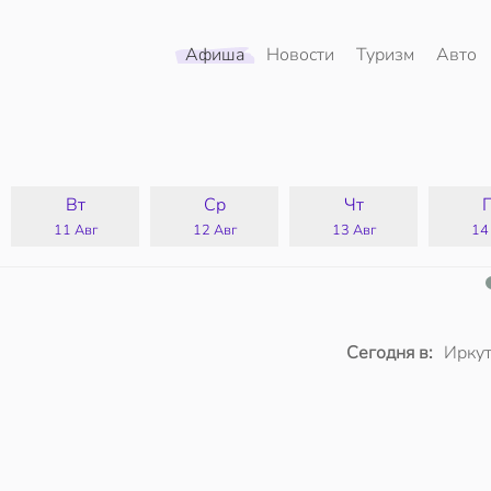
Афиша
Новости
Туризм
Авто
Вт
Ср
Чт
11 Авг
12 Авг
13 Авг
14
Сегодня в:
Иркут