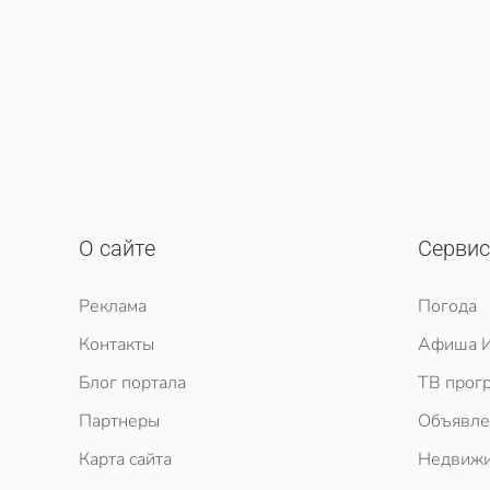
О сайте
Серви
Реклама
Погода
Контакты
Афиша И
Блог портала
ТВ прог
Партнеры
Объявле
Карта сайта
Недвижи