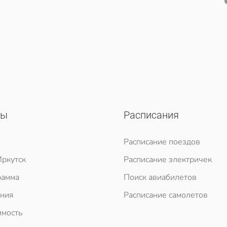
сы
Расписания
Расписание поездов
ркутск
Расписание электричек
рамма
Поиск авиабилетов
ния
Расписание самолетов
мость