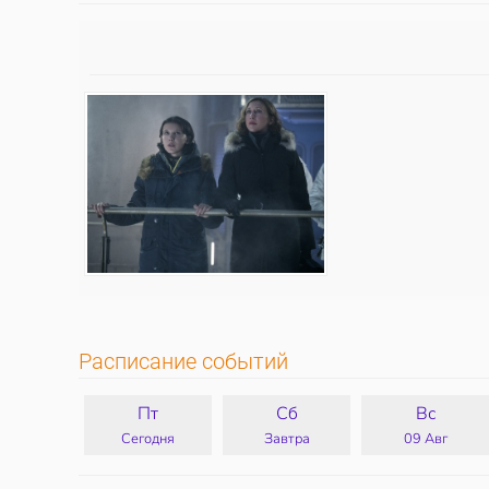
Расписание событий
Пт
Сб
Вс
Сегодня
Завтра
09 Авг