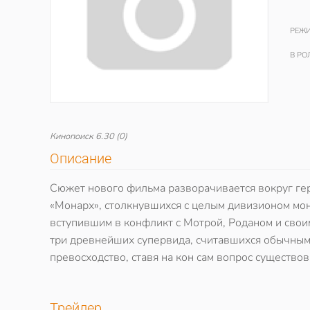
РЕЖИ
В РО
Кинопоиск
6.30
(0)
Описание
Сюжет нового фильма разворачивается вокруг гер
«Монарх», столкнувшихся с целым дивизионом мон
вступившим в конфликт с Мотрой, Роданом и свои
три древнейших супервида, считавшихся обычными 
превосходство, ставя на кон сам вопрос существо
Трейлер