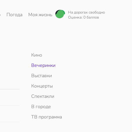
На дорогах свободно
о
Погода
Моя жизнь
Оценка: 0 баллов
Кино
Вечеринки
Выставки
Концерты
Спектакли
В городе
ТВ программа