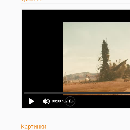
Картинки