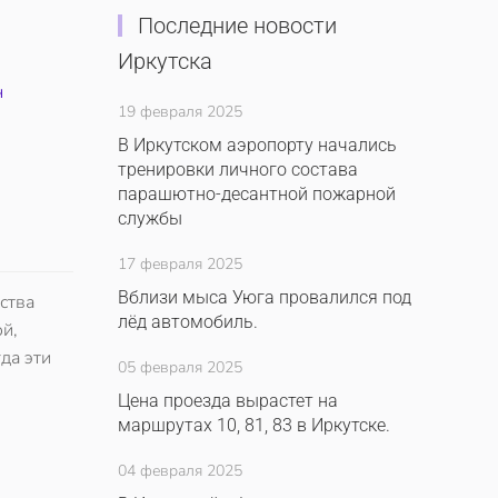
Последние новости
Иркутска
н
19 февраля 2025
В Иркутском аэропорту начались
тренировки личного состава
парашютно-десантной пожарной
службы
17 февраля 2025
Вблизи мыса Уюга провалился под
ства
лёд автомобиль.
й,
да эти
05 февраля 2025
Цена проезда вырастет на
маршрутах 10, 81, 83 в Иркутске.
04 февраля 2025