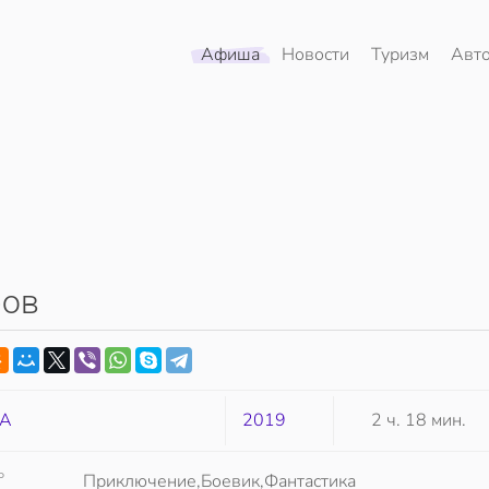
Афиша
Новости
Туризм
Авт
ров
А
2019
2 ч. 18 мин.
Р
Приключение,Боевик,Фантастика