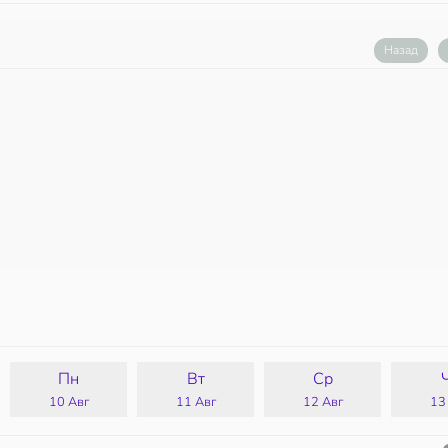
Назад
Пн
Вт
Ср
10 Авг
11 Авг
12 Авг
13