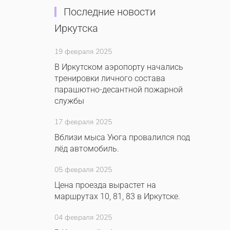
Последние новости
Иркутска
19 февраля 2025
В Иркутском аэропорту начались
тренировки личного состава
парашютно-десантной пожарной
службы
17 февраля 2025
Вблизи мыса Уюга провалился под
лёд автомобиль.
05 февраля 2025
Цена проезда вырастет на
маршрутах 10, 81, 83 в Иркутске.
04 февраля 2025