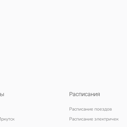
сы
Расписания
Расписание поездов
ркутск
Расписание электричек