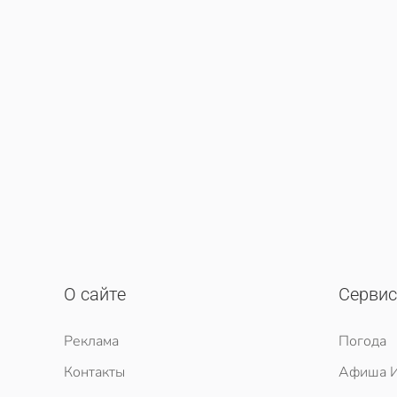
О сайте
Серви
Реклама
Погода
Контакты
Афиша И