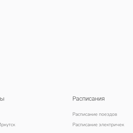
сы
Расписания
Расписание поездов
ркутск
Расписание электричек