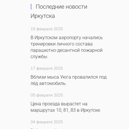
Последние новости
Иркутска
19 февраля 2025
В Иркутском аэропорту начались
тренировки личного состава
парашютно-десантной пожарной
службы
17 февраля 2025
Вблизи мыса Уюга провалился под
лёд автомобиль.
05 февраля 2025
Цена проезда вырастет на
маршрутах 10, 81, 83 в Иркутске.
04 февраля 2025