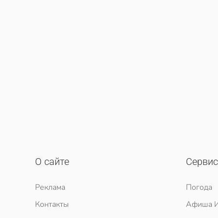
О сайте
Серви
Реклама
Погода
Контакты
Афиша И