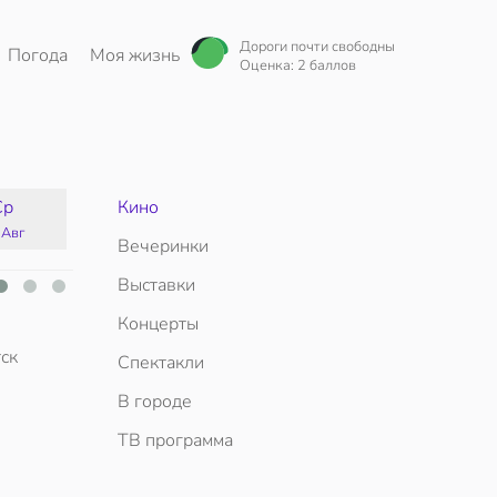
Дороги почти свободны
Погода
Моя жизнь
Оценка: 2 баллов
Ср
Кино
Чт
Пт
Сб
 Авг
13 Авг
14 Авг
15 Авг
Вечеринки
Выставки
Концерты
ск
Спектакли
В городе
ТВ программа