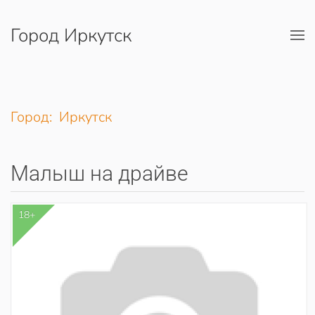
Город Иркутск
Перейти к содержимому
Город: Иркутск
Малыш на драйве
18+