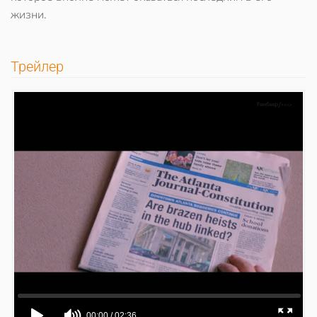
жизни.
Трейлер