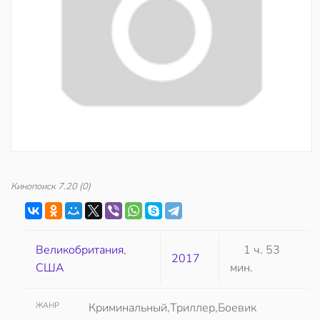
Кинопоиск
7.20
(0)
Великобритания
,
1 ч. 53
2017
США
мин.
ЖАНР
Криминальный,Триллер,Боевик